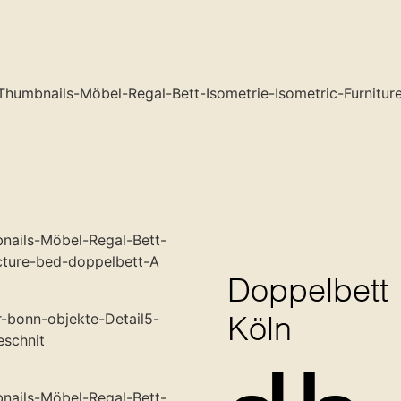
Doppelbett
Köln